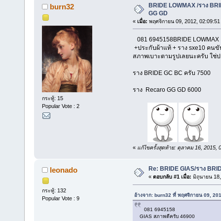
BRIDE LOWMAX /ราง BRI
burn32
GG GD
«
เมื่อ:
พฤศจิกายน 09, 2012, 02:09:51
081 6945158BRIDE LOWMAX 
+ประกับผ้าแท้ + ราง sxe10 คนขั
สภาพเบาะตามรูปเลยนะครับ ใช่ป
ราง BRIDE GC BC ครับ 7500
ราง Recaro GG GD 6000
กระทู้: 15
Popular Vote : 2
«
แก้ไขครั้งสุดท้าย: ตุลาคม 16, 2015
Re: BRIDE GIAS/ราง BRI
leonado
«
ตอบกลับ #1 เมื่อ:
มิถุนายน 18
กระทู้: 132
อ้างจาก: burn32 ที่ พฤศจิกายน 09, 20
Popular Vote : 9
081 6945158
GIAS สภาพดีครับ 46900