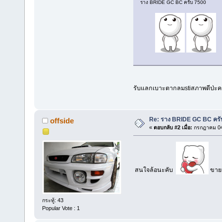
ราง BRIDE GC BC ครับ 7500
รับแลกเบาะตากลมstiสภาพดีป่ะครั
Re: ราง BRIDE GC BC ครั
offside
«
ตอบกลับ #2 เมื่อ:
กรกฎาคม 04,
สนใจล้อนะคับ
ขายด
กระทู้: 43
Popular Vote : 1