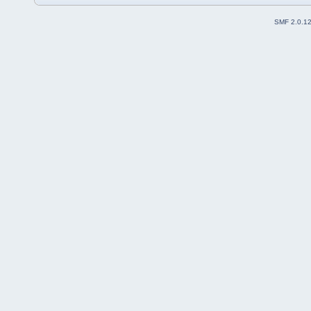
SMF 2.0.1