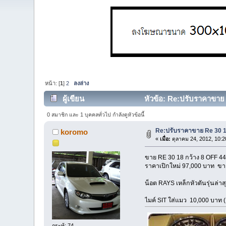
หน้า: [
1
]
2
ลงล่าง
ผู้เขียน
หัวข้อ: Re:ปรับราคาขาย R
0 สมาชิก และ 1 บุคคลทั่วไป กำลังดูหัวข้อนี้
Re:ปรับราคาขาย Re 30 18
koromo
«
เมื่อ:
ตุลาคม 24, 2012, 10:2
ขาย RE 30 18 กว้าง 8 OFF 44 
ราคาเปิกใหม่ 97,000 บาท ขา
น็อต RAYS เหล็กหัวตันรุ่นล่
ไมค์ SIT ใส่แมว 10,000 บาท
กระทู้: 74