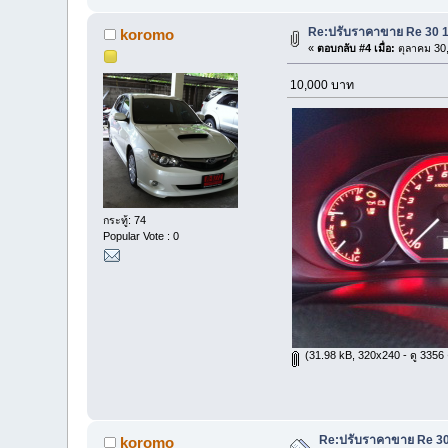
Re:ปรับราคาขาย Re 30 18
koromo
«
ตอบกลับ #4 เมื่อ:
ตุลาคม 30,
10,000 บาท
กระทู้: 74
Popular Vote : 0
(31.98 kB, 320x240 - ดู 3356 ค
Re:ปรับราคาขาย Re 30 
koromo