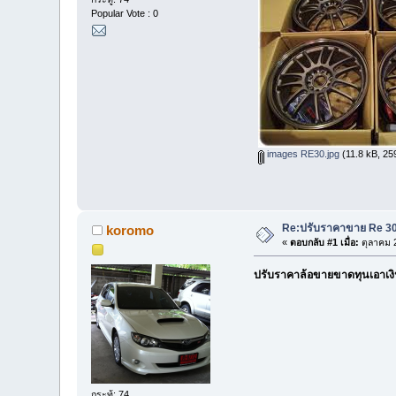
Popular Vote : 0
images RE30.jpg
(11.8 kB, 259
Re:ปรับราคาขาย Re 30 
koromo
«
ตอบกลับ #1 เมื่อ:
ตุลาคม 2
ปรับราคาล้อขายขาดทุนเอาเง
กระทู้: 74