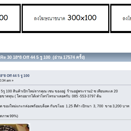
e 30 18*8 Off 44 5 รู 100 (อ่าน 17574 ครั้ง)
*8 Off 44 5 รู 100
0:34 am »
5รู 100 สินค้าเปิกใหม่จากคุณ เชน ของอยู่ ร้านอยู่พระราม2 ซ เทียนทะเล 20
ยขาดทุน ( ใครอยากได้เท่าไหร่โทรมาเลยครับ 085 -553-3797 ต้น
าสุด ของใหม่แกะกล่องพร้อมบล็อค กันขโมย 1.25 สีดำ เปิกมา 3, 700 ขาย 3,200 บาท
 (สภาพ 99%)