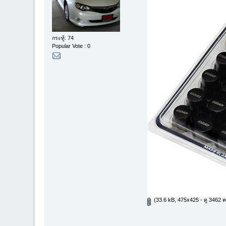
กระทู้: 74
Popular Vote : 0
(33.6 kB, 475x425 - ดู 3462 ครั