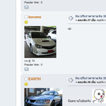
Popular Vote : 0
Re:ปรับราคาขาย Re 30 
koromo
«
ตอบกลับ #7 เมื่อ:
พฤศจิกา
up
กระทู้: 74
Popular Vote : 0
Re:ปรับราคาขาย Re 30 
EARTH
«
ตอบกลับ #8 เมื่อ:
พฤศจิกา
น๊อตขายไปยังครับ