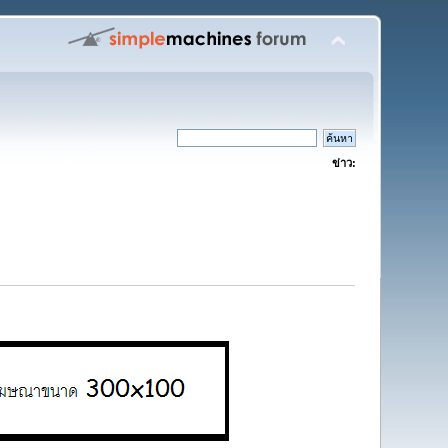
ข่าว: