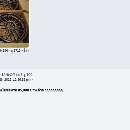
x194 - ดู 3713 ครั้ง.)
18*8 Off 44 5 รู 100
6, 2012, 12:36:52 pm »
ินไปซ่อมรถ 85,000 บาท ด่วนๆๆๆๆๆๆๆๆๆ