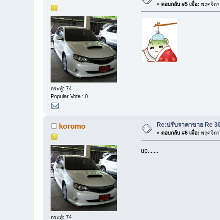
«
ตอบกลับ #5 เมื่อ:
พฤศจิกา
กระทู้: 74
Popular Vote : 0
Re:ปรับราคาขาย Re 30 
koromo
«
ตอบกลับ #6 เมื่อ:
พฤศจิกา
up.......
กระทู้: 74