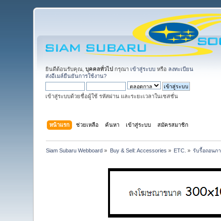
ยินดีต้อนรับคุณ,
บุคคลทั่วไป
กรุณา
เข้าสู่ระบบ
หรือ
ลงทะเบียน
ส่งอีเมล์ยืนยันการใช้งาน?
เข้าสู่ระบบด้วยชื่อผู้ใช้ รหัสผ่าน และระยะเวลาในเซสชั่น
หน้าแรก
ช่วยเหลือ
ค้นหา
เข้าสู่ระบบ
สมัครสมาชิก
Siam Subaru Webboard
»
Buy & Sell: Accessories
»
ETC.
»
รับรื้อถอนภา