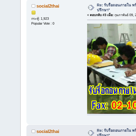
Re: รับรื้อถอนภายใน พร้
social2thai
ปรึกษา*
«
ตอบกลับ #3 เมื่อ:
กุมภาพันธ์ 09,
กระทู้: 1,923
Popular Vote : 0
Re: รับรื้อถอนภายใน พร้
social2thai
ปรึกษา*