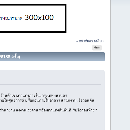
« หน้าที่แล้ว
ต่อไป »
พิมพ์
6188 ครั้ง)
น ร้านค้าเช่า,ตกแต่งภายใน, กรุงเทพมหานคร
นภายในศูนย์การค้า. รื้อถอนภายในอาคาร สำนักงาน. รื้อถอนคืน
สำนักงาน ส่งงานเร่งด่วน พร้อมตกแต่งคืนพื้นที่ รับรื้อถอนห้าง**