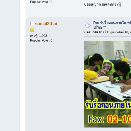
Popular Vote : 0
ขออนุญาต อัพเดทกระทู้
Re: รับรื้อถอนภายใน พร้
social2thai
ปรึกษา*
«
ตอบกลับ #6 เมื่อ:
กุมภาพันธ์ 10,
กระทู้: 1,923
Popular Vote : 0