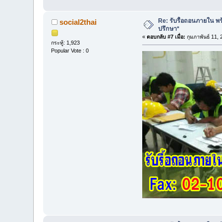
Re: รับรื้อถอนภายใน พร้
social2thai
ปรึกษา*
«
ตอบกลับ #7 เมื่อ:
กุมภาพันธ์ 11,
กระทู้: 1,923
Popular Vote : 0