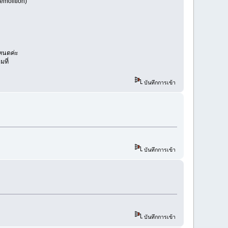
emolition)
หนดค่ะ
มที่
บันทึกการเข้า
บันทึกการเข้า
บันทึกการเข้า