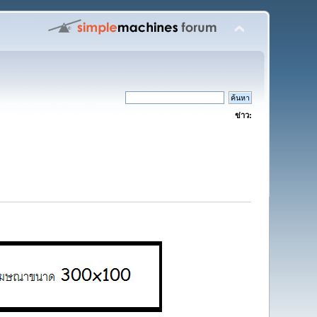
ข่าว: