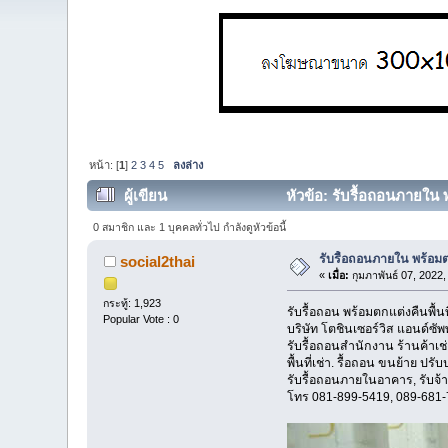
หน้า: [
1
]
2
3
4
5
ลงล่าง
ผู้เขียน
หัวข้อ: รับรื้อถอนภายใน พ
0 สมาชิก และ 1 บุคคลทั่วไป กำลังดูหัวข้อนี้
รับรื้อถอนภายใน พร้อมตก
social2thai
«
เมื่อ:
กุมภาพันธ์ 07, 2022
กระทู้: 1,923
รับรื้อถอน พร้อมตกแต่งคืนพื้น
Popular Vote : 0
บริษัท โตชินเซอร์วิส แอนด์ซ
รับรื้อถอนสำนักงาน ร้านค้าเ
พื้นที่เช่า. รื้อถอน ขนย้าย ปรั
รับรื้อถอนภายในอาคาร, รับจ้าง
โทร 081-899-5419, 089-681