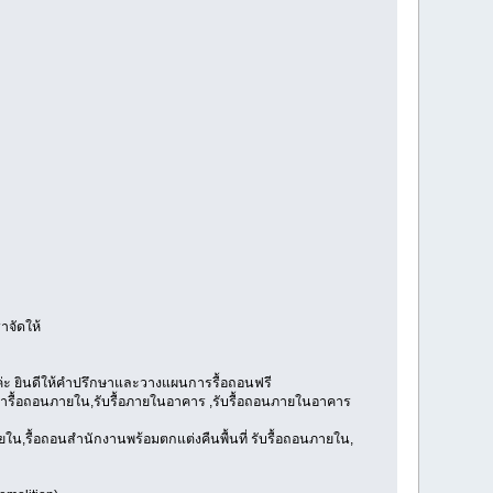
าจัดให้
ดค่ะ ยินดีให้คำปรึกษาและวางแผนการรื้อถอนฟรี
เหมารื้อถอนภายใน,รับรื้อภายในอาคาร ,รับรื้อถอนภายในอาคาร
ายใน,รื้อถอนสำนักงานพร้อมตกแต่งคืนพื้นที่ รับรื้อถอนภายใน,