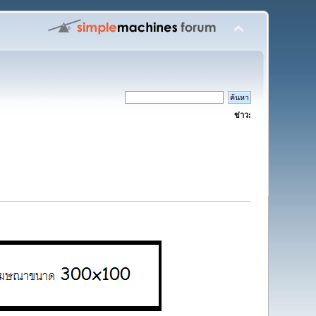
ข่าว: