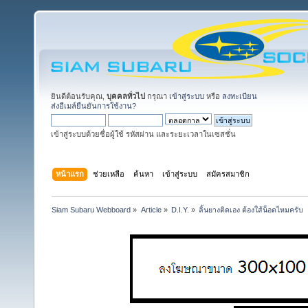
ยินดีต้อนรับคุณ,
บุคคลทั่วไป
กรุณา
เข้าสู่ระบบ
หรือ
ลงทะเบียน
ส่งอีเมล์ยืนยันการใช้งาน?
เข้าสู่ระบบด้วยชื่อผู้ใช้ รหัสผ่าน และระยะเวลาในเซสชั่น
หน้าแรก
ช่วยเหลือ
ค้นหา
เข้าสู่ระบบ
สมัครสมาชิก
Siam Subaru Webboard
»
Article
»
D.I.Y.
»
ลิ้นยางติดเอง ต้องใส้น็อตไหมครับ