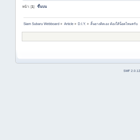
หน้า: [
1
]
ขึ้นบน
Siam Subaru Webboard
»
Article
»
D.I.Y.
»
ลิ้นยางติดเอง ต้องใส้น็อตไหมครับ
SMF 2.0.1