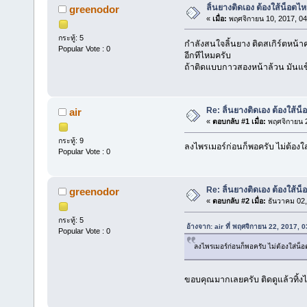
ลิ้นยางติดเอง ต้องใส้น็อตไ
greenodor
«
เมื่อ:
พฤศจิกายน 10, 2017, 04
กระทู้: 5
กำลังสนใจลิ้นยาง ติดสเกิร์ตหน้าค
Popular Vote : 0
อีกทีไหมครับ
ถ้าติดแบบกาวสองหน้าล้วน มันแ
Re: ลิ้นยางติดเอง ต้องใส้น
air
«
ตอบกลับ #1 เมื่อ:
พฤศจิกายน 2
กระทู้: 9
ลงไพรเมอร์ก่อนก็พอครับ ไม่ต้องใ
Popular Vote : 0
Re: ลิ้นยางติดเอง ต้องใส้น
greenodor
«
ตอบกลับ #2 เมื่อ:
ธันวาคม 02,
กระทู้: 5
อ้างจาก: air ที่ พฤศจิกายน 22, 2017, 
Popular Vote : 0
ลงไพรเมอร์ก่อนก็พอครับ ไม่ต้องใส่น็อ
ขอบคุณมากเลยครับ ติดดูแล้วทิ้งไ