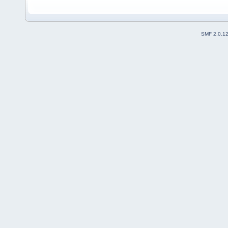
SMF 2.0.1