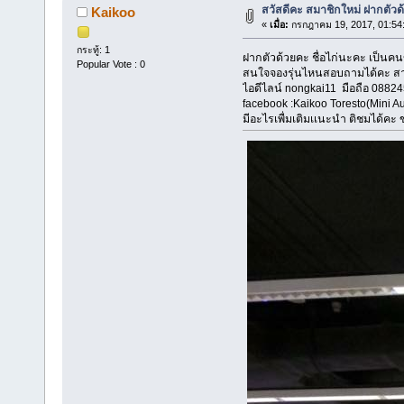
สวัสดีคะ สมาชิกใหม่ ฝากตั
Kaikoo
«
เมื่อ:
กรกฎาคม 19, 2017, 01:54
กระทู้: 1
ฝากตัวด้วยคะ ชื่อไก่นะคะ เป็นค
Popular Vote : 0
สนใจจองรุ่นไหนสอบถามได้คะ ส
ไอดีไลน์ nongkai11 มือถือ 0882
facebook :Kaikoo Toresto(Mini Au
มีอะไรเพื่มเติมเเนะนำ ติชมได้ค