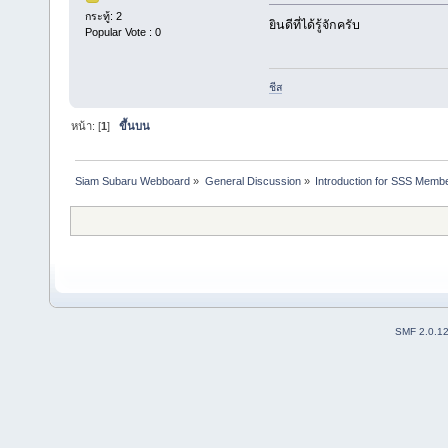
กระทู้: 2
ยินดีที่ได้รู้จักครับ
Popular Vote : 0
ชีส
หน้า: [
1
]
ขึ้นบน
Siam Subaru Webboard
»
General Discussion
»
Introduction for SSS Membe
SMF 2.0.1