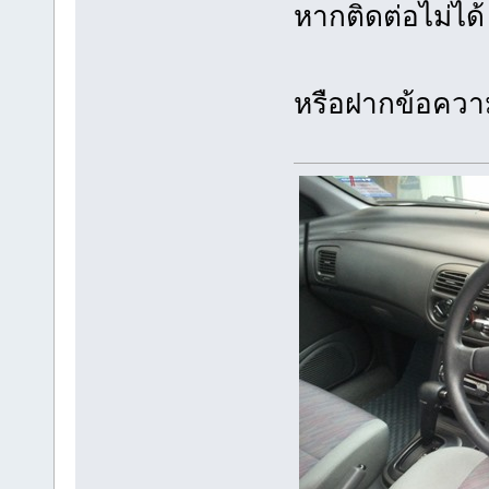
หากติดต่อไม่ไ
หรือฝากข้อควา