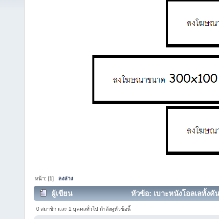
หน้า: [
1
]
ลงล่าง
ผู้เขียน
หัวข้อ: เบาะหนังโอลเลทั้งค
ครั้ง)
0 สมาชิก และ 1 บุคคลทั่วไป กำลังดูหัวข้อนี้