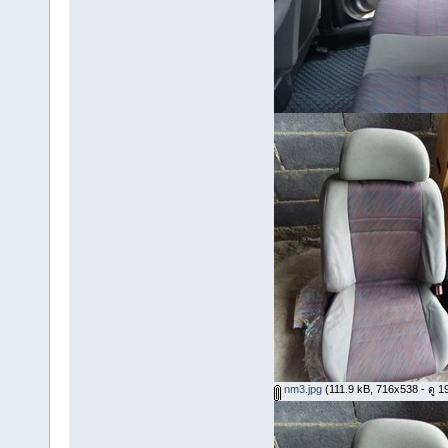
nm3.jpg
(111.9 kB, 716x538 - ดู 193