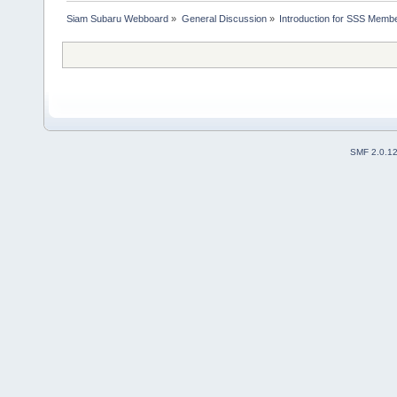
Siam Subaru Webboard
»
General Discussion
»
Introduction for SSS Membe
SMF 2.0.1