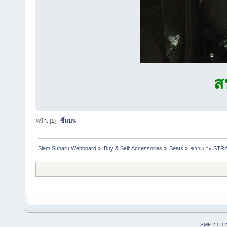
ส
หน้า: [
1
]
ขึ้นบน
Siam Subaru Webboard
»
Buy & Sell: Accessories
»
Seats
»
ขายเบาะ STRAD
SMF 2.0.1