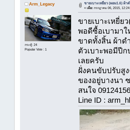
ขายเบาะเหยี่ยว (ผอม1.6) ผ้า
Arm_Legacy
«
เมื่อ:
กรกฎาคม 06, 2015, 12:24
ขายเบาะเหยี่ย
พอดีซื้อเบามาให
ขาดทั้งสิ้น ผ้าด
กระทู้: 24
ตัวเบาะพอมีปีก
Popular Vote : 1
เลยครับ
ฝั่งคนขับปรับสู
ของอยู่บางนา ซ
สนใจ 09124156
Line ID : arm_h