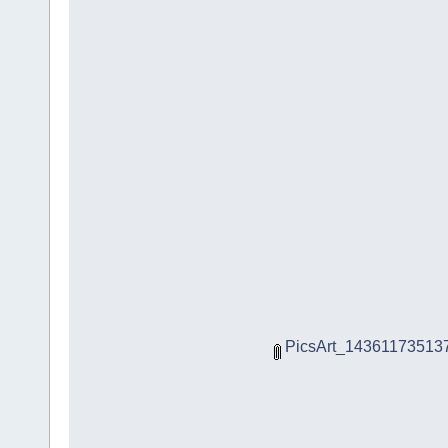
PicsArt_143611735137