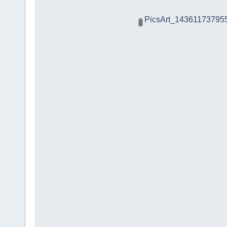
PicsArt_143611737955