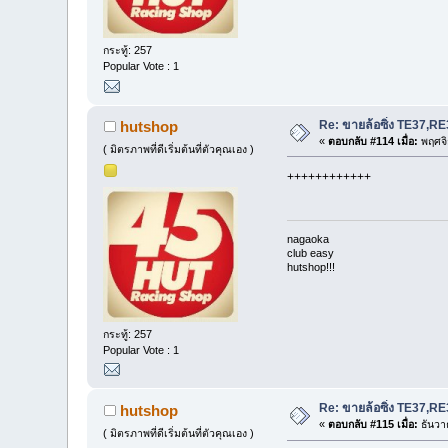
กระทู้: 257
Popular Vote : 1
Re: ขายล้อซิ่ง TE37,
hutshop
«
ตอบกลับ #114 เมื่อ:
พฤศจิ
( มิตรภาพที่ดีเริ่มต้นที่ตัวคุณเอง )
++++++++++++
nagaoka
club easy
hutshop!!!
กระทู้: 257
Popular Vote : 1
Re: ขายล้อซิ่ง TE37,
hutshop
«
ตอบกลับ #115 เมื่อ:
ธันวา
( มิตรภาพที่ดีเริ่มต้นที่ตัวคุณเอง )