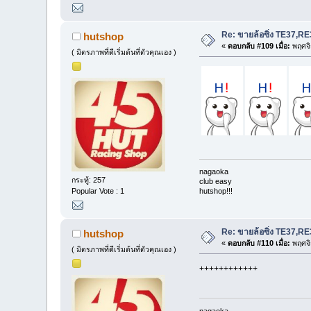
Re: ขายล้อซิ่ง TE37,
hutshop
«
ตอบกลับ #109 เมื่อ:
พฤศจิ
( มิตรภาพที่ดีเริ่มต้นที่ตัวคุณเอง )
nagaoka
กระทู้: 257
club easy
hutshop!!!
Popular Vote : 1
Re: ขายล้อซิ่ง TE37,
hutshop
«
ตอบกลับ #110 เมื่อ:
พฤศจิ
( มิตรภาพที่ดีเริ่มต้นที่ตัวคุณเอง )
++++++++++++
nagaoka