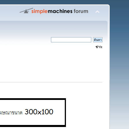
ข่าว: