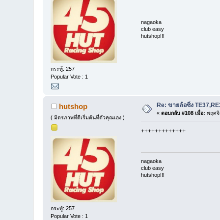
nagaoka
club easy
hutshop!!!
กระทู้: 257
Popular Vote : 1
Re: ขายล้อซิ่ง TE37,
hutshop
«
ตอบกลับ #108 เมื่อ:
พฤศจิ
( มิตรภาพที่ดีเริ่มต้นที่ตัวคุณเอง )
+++++++++++++
nagaoka
club easy
hutshop!!!
กระทู้: 257
Popular Vote : 1