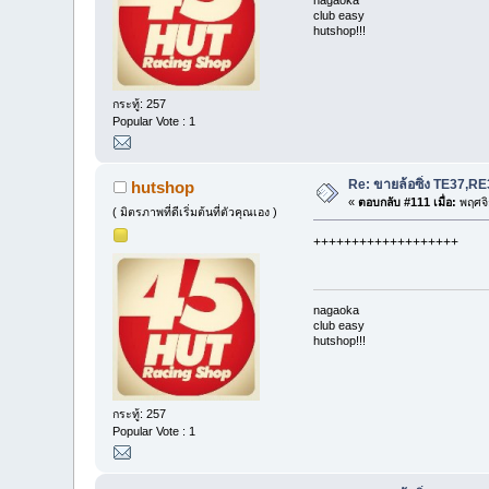
club easy
hutshop!!!
กระทู้: 257
Popular Vote : 1
Re: ขายล้อซิ่ง TE37,
hutshop
«
ตอบกลับ #111 เมื่อ:
พฤศจิ
( มิตรภาพที่ดีเริ่มต้นที่ตัวคุณเอง )
+++++++++++++++++++
nagaoka
club easy
hutshop!!!
กระทู้: 257
Popular Vote : 1