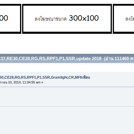
่ง TE37,RE30,CE28,RG,RS,RPF1,P1,SSR,update 2018 (อ่าน 111469 ครั
RE30,CE28,RG,RS,RPF1,P1,SSR,Gramlight,CR,MF8เพียบ
กายน 10, 2014, 11:04:55 am »