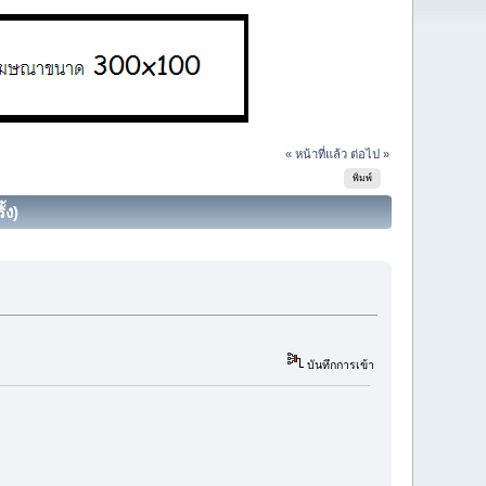
« หน้าที่แล้ว
ต่อไป »
พิมพ์
้ง)
บันทึกการเข้า