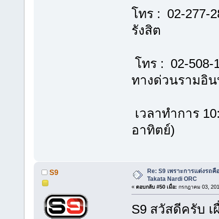
โทร : 02-277-2
รังสิต
โทร : 02-508-
ทางด่วนรามอิ
เวลาทำการ 10:00
อาทิตย์)
Re: S9 เพราะการแต่งรถคือชี
S9
Takata Nardi ORC
«
ตอบกลับ #50 เมื่อ:
กรกฎาคม 03, 201
S9 สวัสดีครับ เ