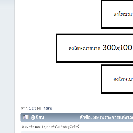
หน้า:
1
2
3
[
4
]
ลงล่าง
ผู้เขียน
หัวข้อ: S9 เพราะการแต่งรถคื
0 สมาชิก และ 1 บุคคลทั่วไป กำลังดูหัวข้อนี้