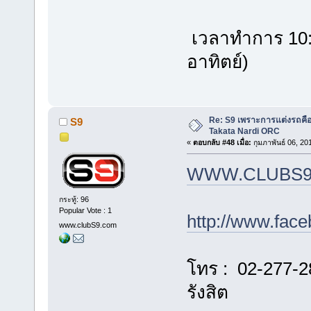
เวลาทำการ 10:00
อาทิตย์)
Re: S9 เพราะการแต่งรถคือชี
S9
Takata Nardi ORC
«
ตอบกลับ #48 เมื่อ:
กุมภาพันธ์ 06, 20
WWW.CLUBS9
กระทู้: 96
Popular Vote : 1
http://www.fac
www.clubS9.com
โทร : 02-277-2
รังสิต