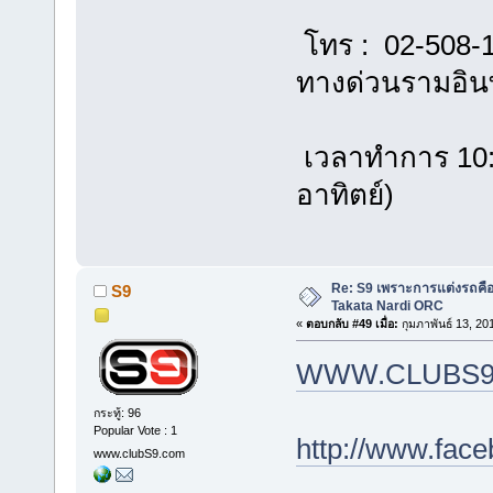
โทร : 02-508-
ทางด่วนรามอิ
เวลาทำการ 10:00
อาทิตย์)
Re: S9 เพราะการแต่งรถคือชี
S9
Takata Nardi ORC
«
ตอบกลับ #49 เมื่อ:
กุมภาพันธ์ 13, 20
WWW.CLUBS9
กระทู้: 96
Popular Vote : 1
http://www.fac
www.clubS9.com