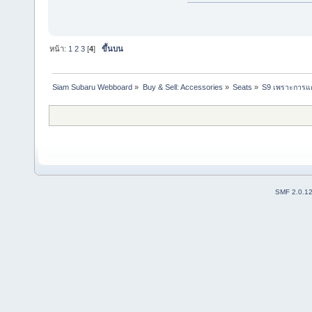
หน้า:
1
2
3
[
4
]
ขึ้นบน
Siam Subaru Webboard
»
Buy & Sell: Accessories
»
Seats
»
S9 เพราะการแต่
SMF 2.0.1