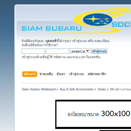
ยินดีต้อนรับคุณ,
บุคคลทั่วไป
กรุณา
เข้าสู่ระบบ
หรือ
ลงทะเบียน
ส่งอีเมล์ยืนยันการใช้งาน?
เข้าสู่ระบบด้วยชื่อผู้ใช้ รหัสผ่าน และระยะเวลาในเซสชั่น
หน้าแรก
ช่วยเหลือ
ค้นหา
เข้าสู่ระบบ
สมัครสมาชิก
Siam Subaru Webboard
»
Buy & Sell: Accessories
»
Seats
»
S9 เพราะการแต่