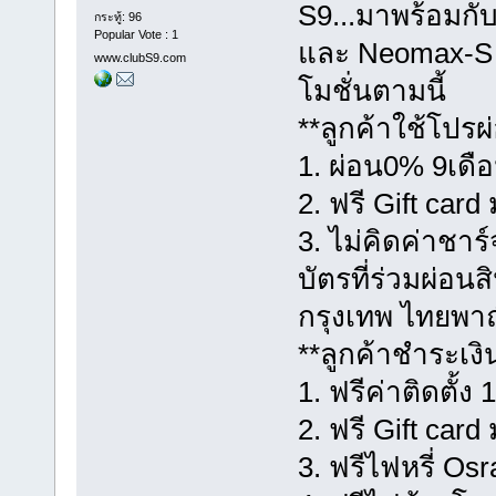
S9...มาพร้อมกั
กระทู้: 96
Popular Vote : 1
และ Neomax-S 
www.clubS9.com
โมชั่นตามนี้
**ลูกค้าใช้โปรผ่อ
1. ผ่อน0% 9เดื
2. ฟรี Gift card
3. ไม่คิดค่าชาร
บัตรที่ร่วมผ่อน
กรุงเทพ ไทยพาณ
**ลูกค้าชำระเงินส
1. ฟรีค่าติดตั้
2. ฟรี Gift card
3. ฟรีไฟหรี่ Os