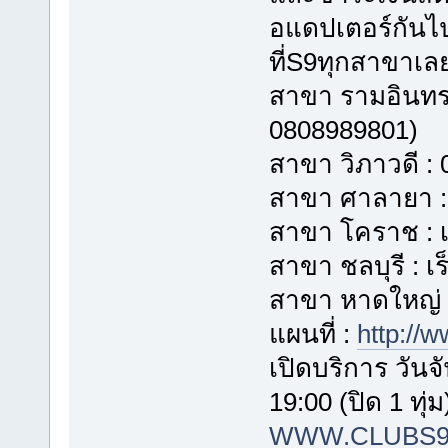
อแดปเตอร์กันไ
ที่S9ทุกสาขาเล
สาขา รามอินทรา
0808989801)
สาขา วิภาวดี : 
สาขา ศาลายา : 
สาขา โคราช : เร
สาขา ชลบุรี : เร็
สาขา หาดใหญ่ 
แผนที่ :
http://
เปิดบริการ วันจั
19:00 (ปิด 1 ทุ่ม
WWW.CLUBS9