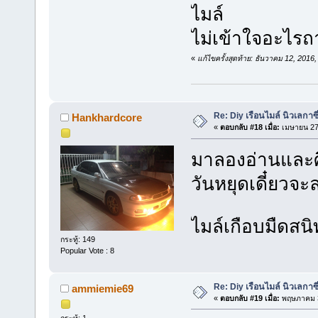
ไมล์
ไม่เข้าใจอะไรถ
«
แก้ไขครั้งสุดท้าย: ธันวาคม 12, 201
Re: Diy เรือนไมล์ นิวเลกาซี
Hankhardcore
«
ตอบกลับ #18 เมื่อ:
เมษายน 27,
มาลองอ่านและ
วันหยุดเดี๋ยวจ
ไมล์เกือบมืดสน
กระทู้: 149
Popular Vote : 8
Re: Diy เรือนไมล์ นิวเลกาซี
ammiemie69
«
ตอบกลับ #19 เมื่อ:
พฤษภาคม 3
กระทู้: 1