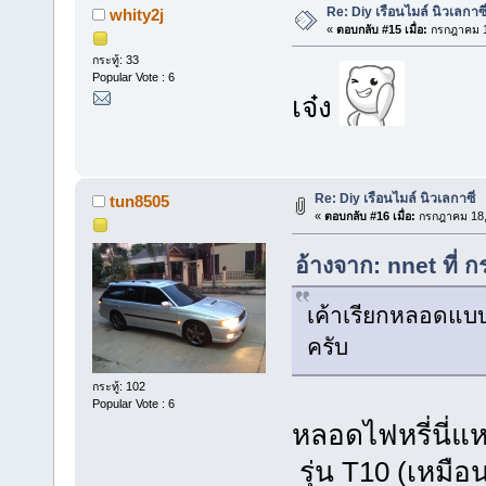
Re: Diy เรือนไมล์ นิวเลกาซี
whity2j
«
ตอบกลับ #15 เมื่อ:
กรกฎาคม 1
กระทู้: 33
Popular Vote : 6
เจ๋ง
Re: Diy เรือนไมล์ นิวเลกาซี่
tun8505
«
ตอบกลับ #16 เมื่อ:
กรกฎาคม 18, 
อ้างจาก: nnet ที่
เค้าเรียกหลอดแบ
ครับ
กระทู้: 102
Popular Vote : 6
หลอดไฟหรี่นี่แ
รุ่น T10 (เหมื