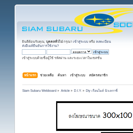
ยินดีต้อนรับคุณ,
บุคคลทั่วไป
กรุณา
เข้าสู่ระบบ
หรือ
ลงทะเบียน
ส่งอีเมล์ยืนยันการใช้งาน?
เข้าสู่ระบบด้วยชื่อผู้ใช้ รหัสผ่าน และระยะเวลาในเซสชั่น
หน้าแรก
ช่วยเหลือ
ค้นหา
เข้าสู่ระบบ
สมัครสมาชิก
Siam Subaru Webboard
»
Article
»
D.I.Y.
»
Diy เรือนไมล์ นิวเลกาซี่  