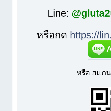
Line:
@gluta
หรือกด
https://l
หรือ สแกน