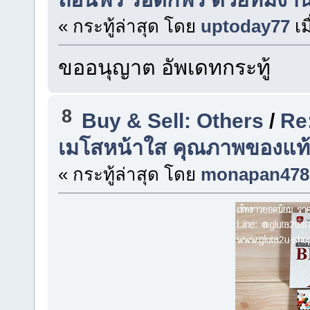
« กระทู้ล่าสุด โดย
uptoday77
เม
ขออนุญาต อัพเดทกระทู้
8
Buy & Sell: Others
/
Re
เมโสหน้าใส คุณภาพของแท้ช
« กระทู้ล่าสุด โดย
monapan478