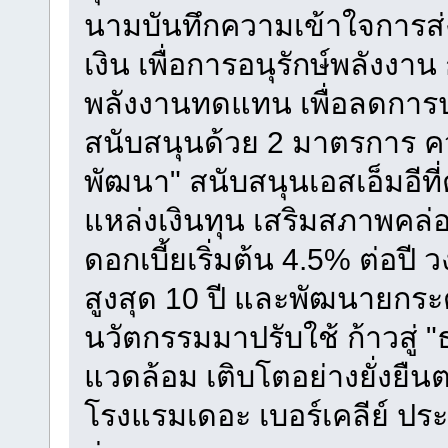
นามบันทึกความเข้าใจการส
เงิน เพื่อการอนุรักษ์พลังง
พลังงานทดแทน เพื่อลดการป
สนับสนุนด้วย 2 มาตรการ ควบ
พัฒนา" สนับสนุนเอสเอ็มอีที่
แหล่งเงินทุน เสริมสภาพคล่อ
ดอกเบี้ยเริ่มต้น 4.5% ต่อปี 
สูงสุด 10 ปี และพัฒนายกร
นวัตกรรมมาปรับใช้ ก้าวสู่ "
แวดล้อม เติบโตอย่างยั่งย
โรงแรมเดอะ เบอร์เคลีย์ ประตู