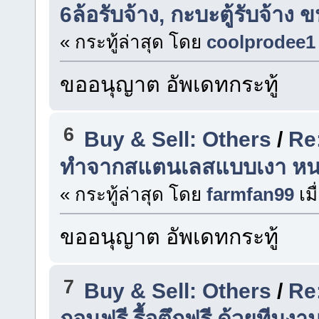
6ล้อรับจ้าง, กะบะตู้รับจ้าง
« กระทู้ล่าสุด โดย
coolprodee1
ขออนุญาต อัพเดทกระทู้
6
Buy & Sell: Others
/
Re:
ทำจากสแตนเลสแบบเงา หนา
« กระทู้ล่าสุด โดย
farmfan99
เมื
ขออนุญาต อัพเดทกระทู้
7
Buy & Sell: Others
/
Re:
ถอนฟรี รื้อตึกฟรี ด้วยทีมงา