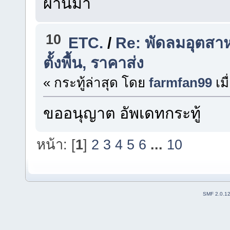
ผ่านมา
10
ETC.
/
Re: พัดลมอุตสา
ตั้งพื้น, ราคาส่ง
« กระทู้ล่าสุด โดย
farmfan99
เมื
ขออนุญาต อัพเดทกระทู้
หน้า: [
1
]
2
3
4
5
6
...
10
SMF 2.0.1