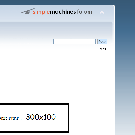
ข่าว: