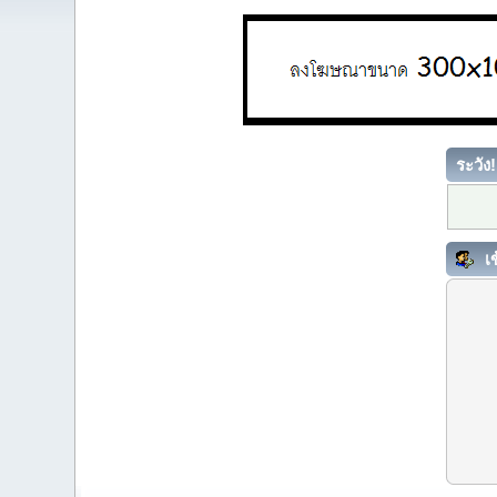
ระวัง!
เข