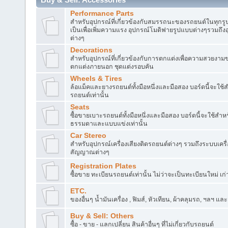
Performance Parts
สำหรับอุปกรณ์ที่เกี่ยวข้องกับสมรรถนะของรถยนต์ในทุกรูป
เป็นเพื่อเพิ่มความแรง อุปกรณ์โมดิฟายรูปแบบต่างๆรวมถึงอ
ต่างๆ
Decorations
สำหรับอุปกรณ์ที่เกี่ยวข้องกับการตกแต่งเพื่อความสวยงา
ตกแต่งภายนอก ชุดแต่งรอบคัน
Wheels & Tires
ล้อแม็คและยางรถยนต์ทั้งมือหนึ่งและมือสอง บอร์ดนี้จะใช
รถยนต์เท่านั้น
Seats
ซื้อขายเบาะรถยนต์ทั้งมือหนึ่งและมือสอง บอร์ดนี้จะใช้สำ
ธรรมดาและแบบแข่งเท่านั้น
Car Stereo
สำหรับอุปกรณ์เครื่องเสียงติดรถยนต์ต่างๆ รวมถึงระบบเครื
สัญญาณต่างๆ
Registration Plates
ซื้อขาย ทะเบียนรถยนต์เท่านั้น ไม่ว่าจะเป็นทะเบียนใหม่ เก
ETC.
ของอื่นๆ น้ำมันเครื่อง , ฟิมส์, หัวเทียน, ผ้าคลุมรถ, ฯลฯ แล
Buy & Sell: Others
ซื้อ - ขาย - แลกเปลี่ยน สินค้าอื่นๆ ที่ไม่เกี่ยวกับรถยนต์