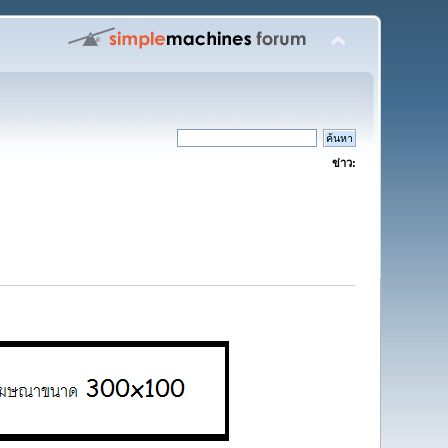
ข่าว: