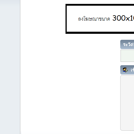
ระวัง!
เข