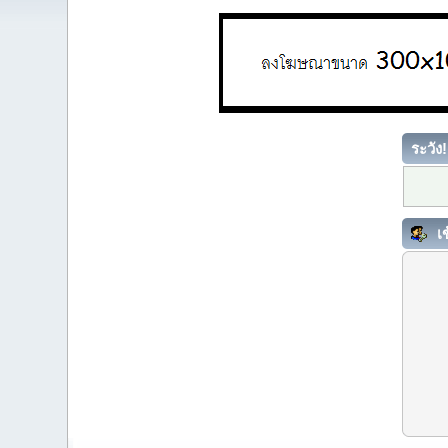
ระวัง!
เข