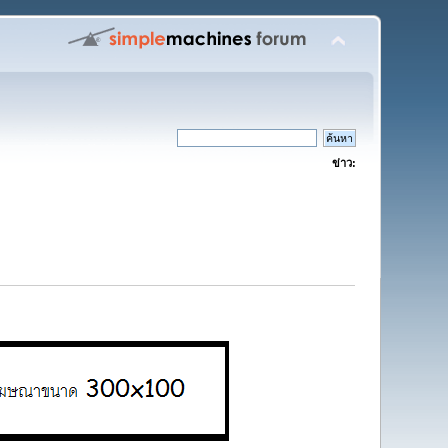
ข่าว: