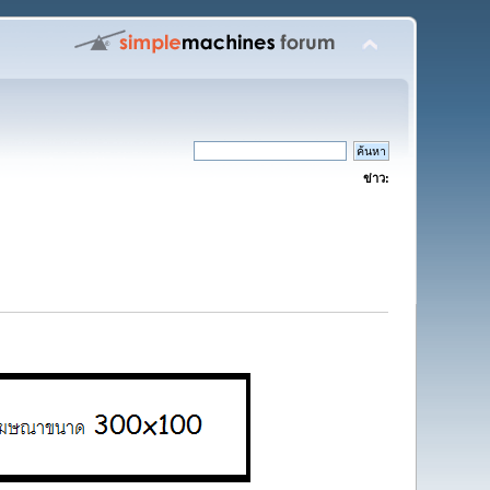
ข่าว: