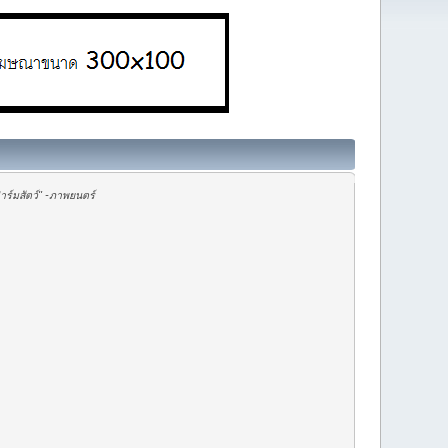
ร์มสัตว์" -ภาพยนตร์