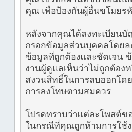
คุณ เพื่อป้องกันผู้อื่นขโมย
หลังจากคุณได้ลงทะเบียนบั
กรอกข้อมูลส่วนบุคคลโดยละเ
ข้อมูลที่ถูกต้องและชัดเจน ข
งานผู้ดูแลเห็นว่าไม่ถูกต้อ
สงวนสิทธิ์ในการลบออกโดยม
การลงโทษตามสมควร
โปรดทราบว่าแต่ละโพสต์ของคุ
ในกรณีที่คุณถูกห้ามการใช้