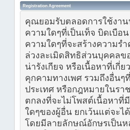
Registration Agreement
คุณยอมรับตลอดการใช้งานฟอร
ความใดๆที่เป็นเท็จ บิดเบือ
ความใดๆที่จะสร้างความรำคาญ
ล่วงละเมิดสิทธิส่วนบุคคลข
น่ารังเกียจ หรือเนื้อหาที่เก
คุกคามทางเพศ รวมถึงอื่นๆท
ประเทศ หรือกฎหมายในราชอ
ตกลงที่จะไม่โพสต์เนื้อหาที่
ใดๆของผู้อื่น ยกเว้นแต่จะ
โดยมีลายลักษณ์อักษรเป็นหลัก