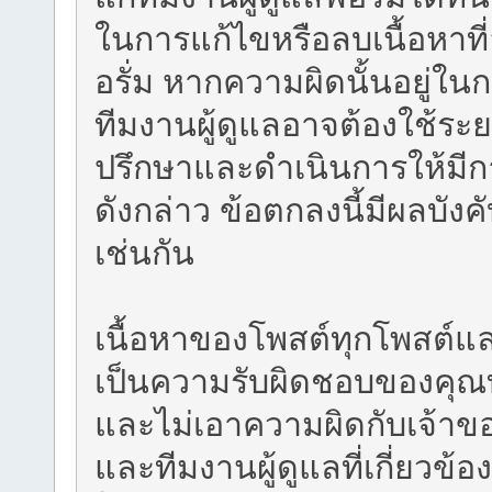
ในการแก้ไขหรือลบเนื้อหาท
อรั่ม หากความผิดนั้นอยู่ใ
ทีมงานผู้ดูแลอาจต้องใช้ระย
ปรึกษาและดำเนินการให้มี
ดังกล่าว ข้อตกลงนี้มีผลบัง
เช่นกัน
เนื้อหาของโพสต์ทุกโพสต์แ
เป็นความรับผิดชอบของคุณท
และไม่เอาความผิดกับเจ้าของฟ
และทีมงานผู้ดูแลที่เกี่ยวข