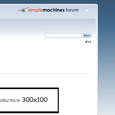
ข่าว: