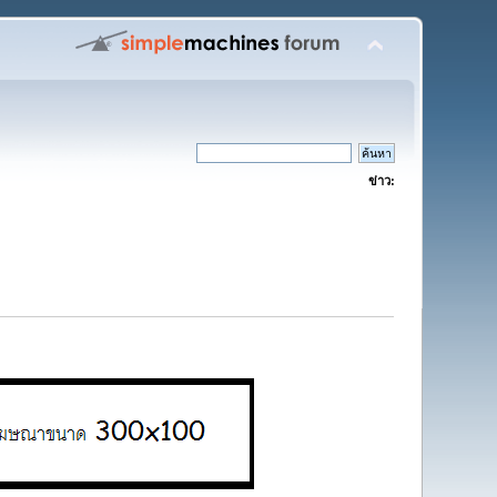
ข่าว: