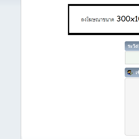
ระวัง!
เข