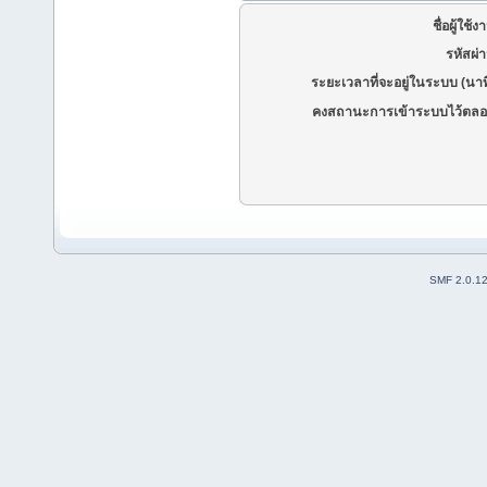
ชื่อผู้ใช้ง
รหัสผ่
ระยะเวลาที่จะอยู่ในระบบ (นาท
คงสถานะการเข้าระบบไว้ตลอ
SMF 2.0.1