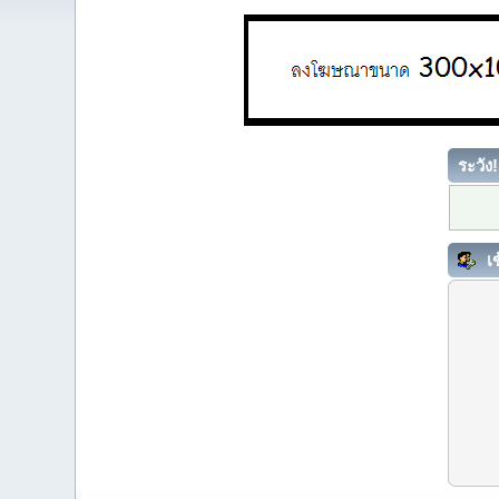
ระวัง!
เข