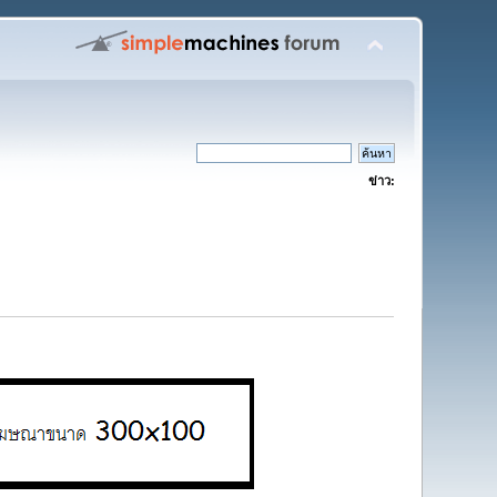
ข่าว: