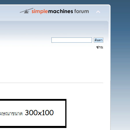
ข่าว: