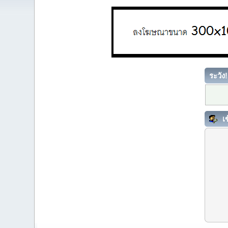
ระวัง!
เข