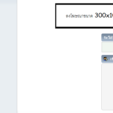
ระวัง!
เข