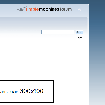
ข่าว: