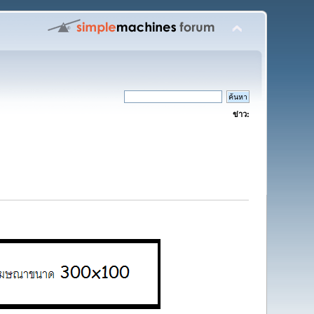
ข่าว: