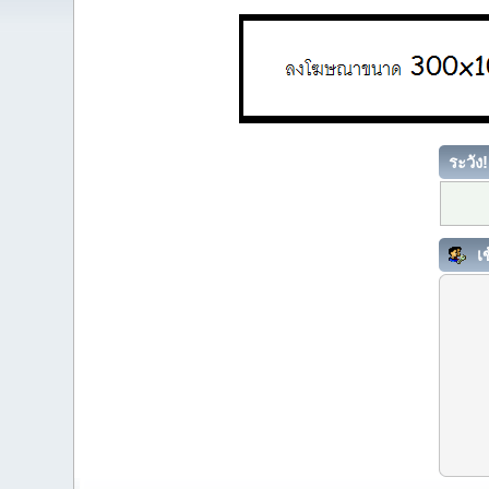
ระวัง!
เข