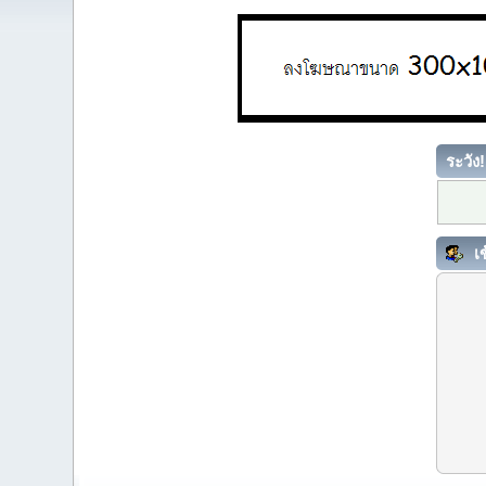
ระวัง!
เข