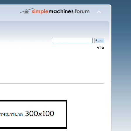
ข่าว: