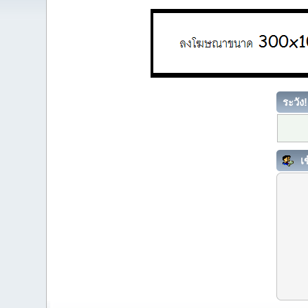
ระวัง!
เข