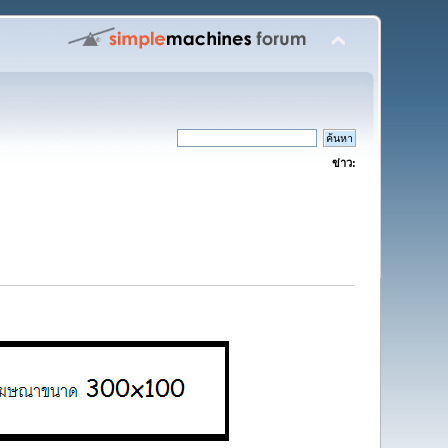
ข่าว: