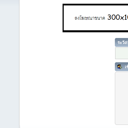
ระวัง!
เข