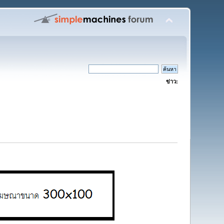
ข่าว: