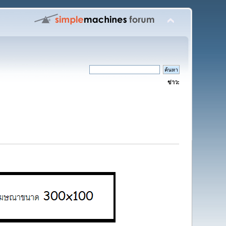
ข่าว: