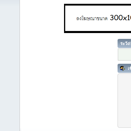
ระวัง!
เข