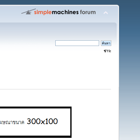
ข่าว: