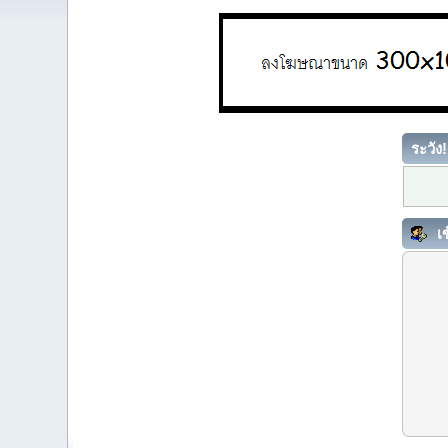
ระวัง!
เข