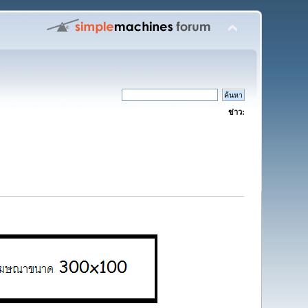
ข่าว: