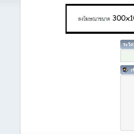
ระวัง!
เข