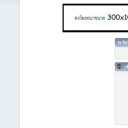
ระวัง!
เข