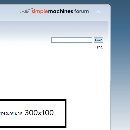
ข่าว: