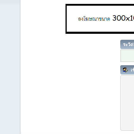
ระวัง!
เข