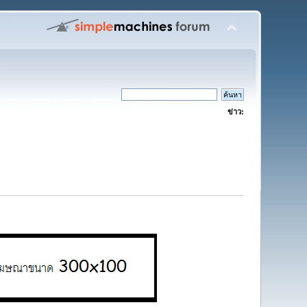
ข่าว: