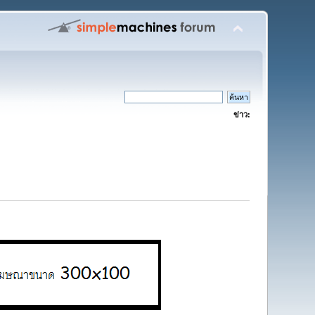
ข่าว: