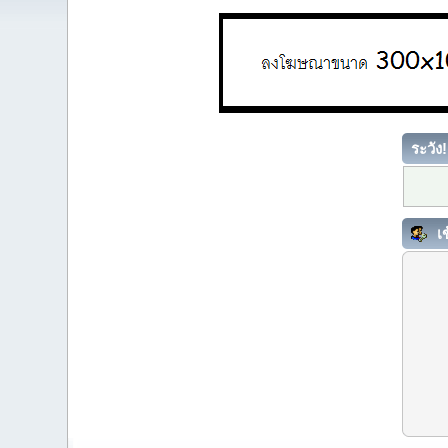
ระวัง!
เข