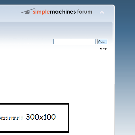
ข่าว: