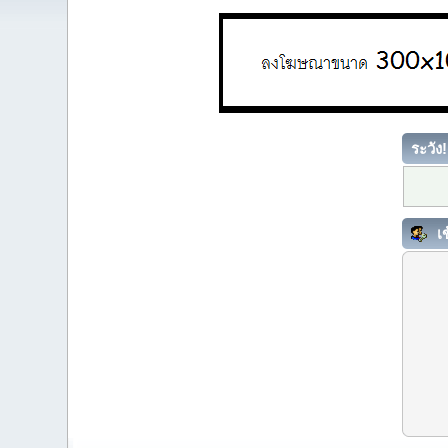
ระวัง!
เข