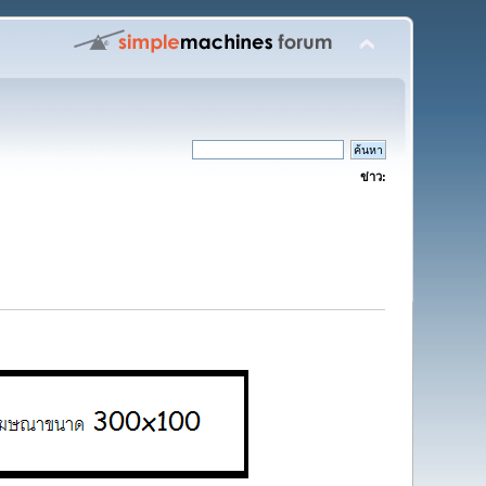
ข่าว: