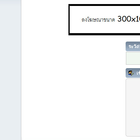
ระวัง!
เข