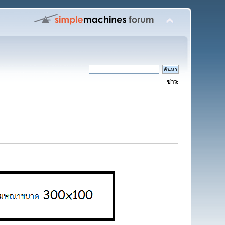
ข่าว: