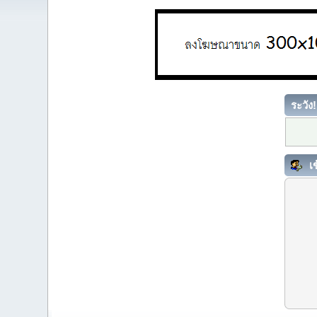
ระวัง!
เข