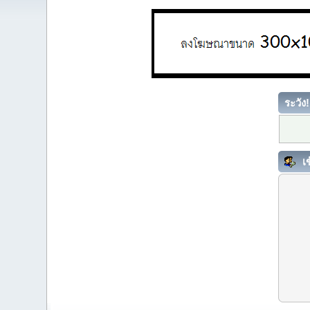
ระวัง!
เข