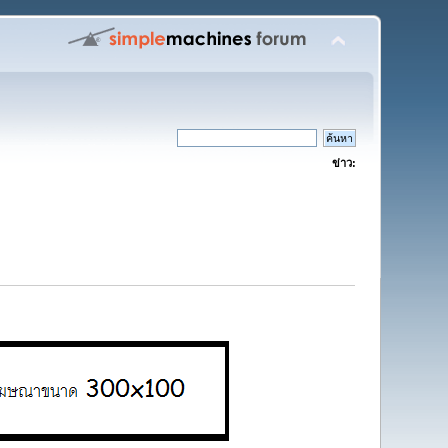
ข่าว: