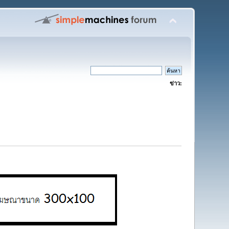
ข่าว: