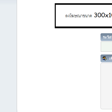
ระวัง!
เข