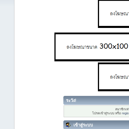
ระวัง!
สมาชิกเท่า
โปรดเข้าสู่ระบบ หรือ
regis
เข้าสู่ระบบ