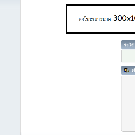
ระวัง!
เข