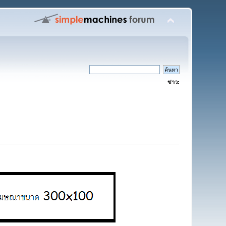
ข่าว: