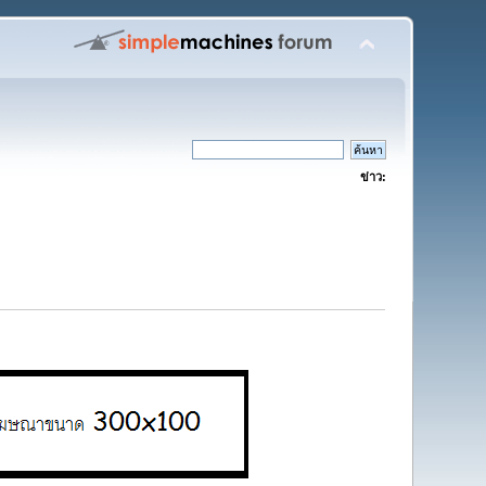
ข่าว: