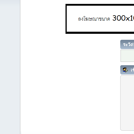
ระวัง!
เข