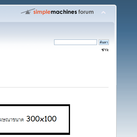
ข่าว: