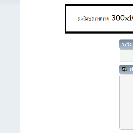
ระวัง!
เข