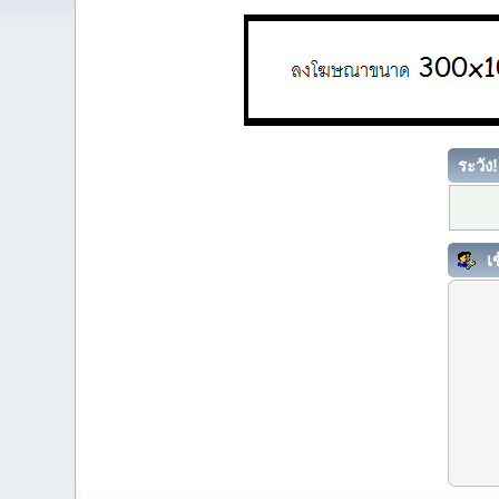
ระวัง!
เข