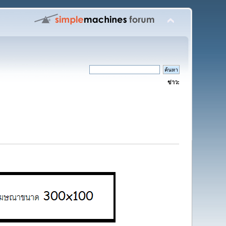
ข่าว: