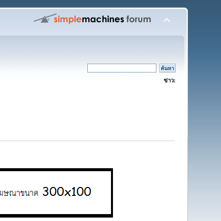
ข่าว: