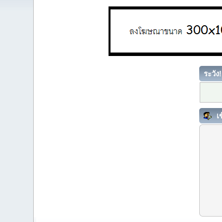
ระวัง!
เข