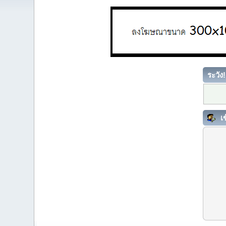
ระวัง!
เข