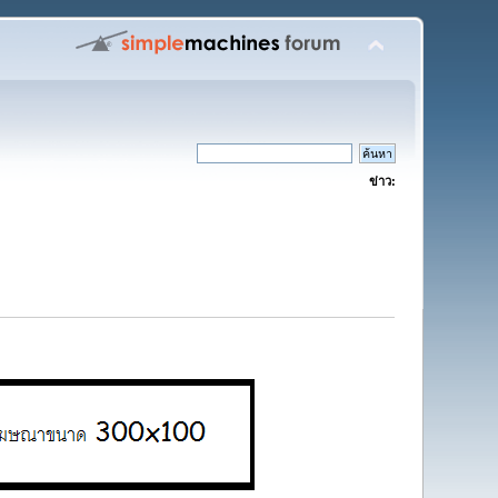
ข่าว: