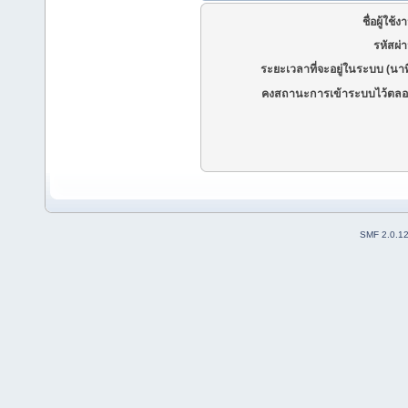
ชื่อผู้ใช้ง
รหัสผ่
ระยะเวลาที่จะอยู่ในระบบ (นาท
คงสถานะการเข้าระบบไว้ตลอ
SMF 2.0.1